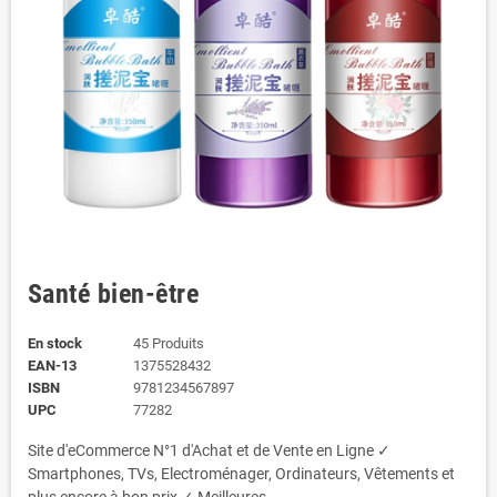
Santé bien-être
En stock
45 Produits
EAN-13
1375528432
ISBN
9781234567897
UPC
77282
Site d'eCommerce N°1 d'Achat et de Vente en Ligne ✓
Smartphones, TVs, Electroménager, Ordinateurs, Vêtements et